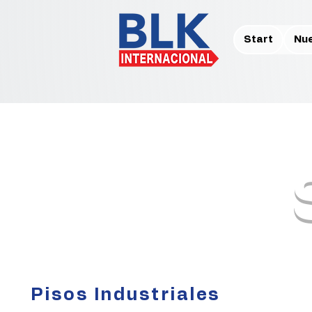
Start
Nu
Pisos Industriales