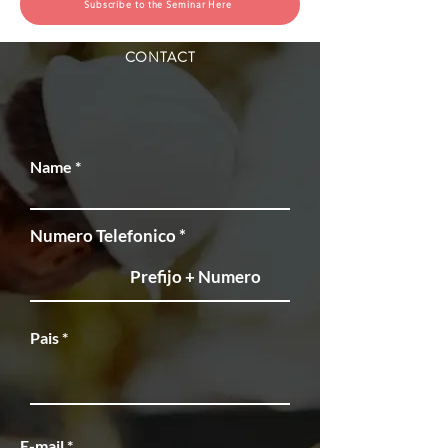
Subscribe to the Seminar Here
CONTACT
Name
Numero Telefonico
Pais
E-mail